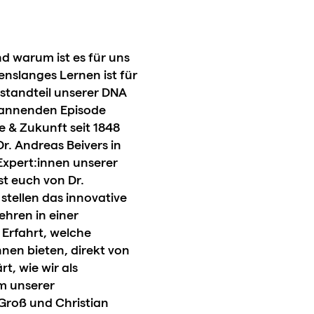
d warum ist es für uns
enslanges Lernen ist für
Bestandteil unserer DNA
pannenden Episode
e & Zukunft seit 1848
. Andreas Beivers in
Expert:innen unserer
st euch von Dr.
 stellen das innovative
ehren in einer
Erfahrt, welche
nen bieten, direkt von
t, wie wir als
m unserer
 Groß und Christian