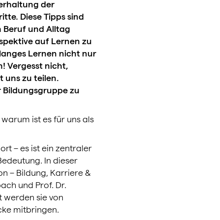
erhaltung der
tte. Diese Tipps sind
n Beruf und Alltag
rspektive auf Lernen zu
langes Lernen nicht nur
! Vergesst nicht,
uns zu teilen.
r Bildungsgruppe zu
arum ist es für uns als
t – es ist ein zentraler
edeutung. In dieser
 – Bildung, Karriere &
ach und Prof. Dr.
t werden sie von
cke mitbringen.