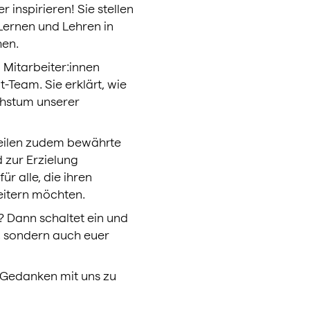
 inspirieren! Sie stellen
 Lernen und Lehren in
hen.
 Mitarbeiter:innen
-Team. Sie erklärt, wie
chstum unserer
teilen zudem bewährte
 zur Erzielung
ür alle, die ihren
eitern möchten.
? Dann schaltet ein und
, sondern auch euer
 Gedanken mit uns zu