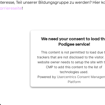
nteresse, Teil unserer Bildungsgruppe zu werden? Hier k
arriereseite
!
We need your consent to load t
Podigee service!
This content is not permitted to load due 
trackers that are not disclosed to the visitor
website owner needs to setup the site with t
CMP to add this content to the list of
technologies used.
Powered by
Usercentrics Consent Manage
Platform