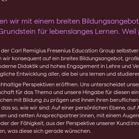
en wir mit einem breiten Bildungsangebot,
ndstein für lebenslanges Lernen. Weil p
ei der Carl Remigius Fresenius Education Group selbstver
 wir konsequent auf ein breites Bildungsangebot, groß
oderne Didaktik und hohes Engagement in Lehre und Ve
gliche Entwicklung aller, die bei uns lernen und studiere
hhaltige Perspektiven eröffnen. Uns unterscheidet unse
schaft für das Thema und unsere Hingabe für diesen ei
chen mit Bildung zu prägen und ihnen ihren berufliche
 das so, wie wir sind: Auf einer persönlichen Ebene, au
en und netten Ansprechpartner:innen, mit einem Auge
er der Fähigkeit, aus der Perspektive unserer Kund:in
en, was diese sich gerade wünschen.