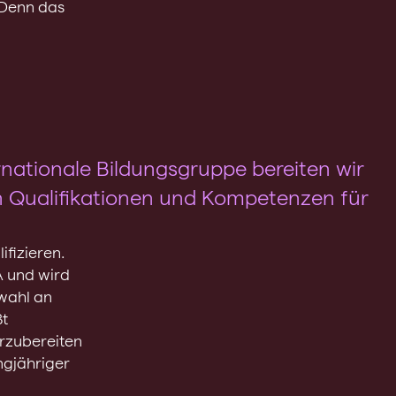
. Denn das
rnationale Bildungsgruppe bereiten wir
n Qualifikationen und Kompetenzen für
fizieren.
A und wird
wahl an
ßt
orzubereiten
ngjähriger