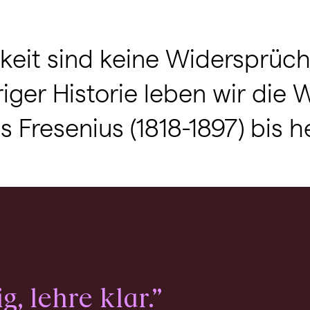
keit sind keine Widersprüch
iger Historie leben wir die 
Fresenius (1818-1897) bis he
, lehre klar.”