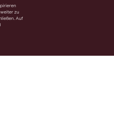
spirieren
weiter zu
ließen. Auf
d