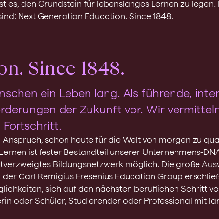
ist es, den Grundstein für lebenslanges Lernen zu legen
 sind: Next Generation Education. Since 1848.
n. Since 1848.
nschen ein Leben lang. Als führende, inte
derungen der Zukunft vor. Wir vermittel
 Fortschritt.
Anspruch, schon heute für die Welt von morgen zu quali
Lernen ist fester Bestandteil unserer Unternehmens-DN
itverzweigtes Bildungsnetzwerk möglich. Die große Aus
 der Carl Remigius Fresenius Education Group erschlie
lichkeiten, sich auf den nächsten beruflichen Schritt v
erin oder Schüler, Studierender oder Professional mit la