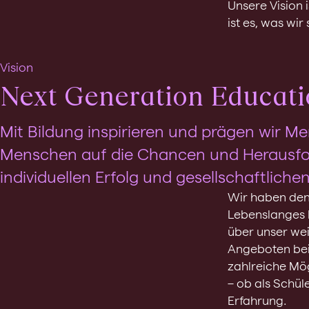
Unsere Vision 
ist es, was wir
Vision
Next Generation Educatio
Mit Bildung inspirieren und prägen wir Me
Menschen auf die Chancen und Herausfor
individuellen Erfolg und gesellschaftlichen
Wir haben den 
Lebenslanges 
über unser we
Angeboten bei
zahlreiche Mög
– ob als Schül
Erfahrung.