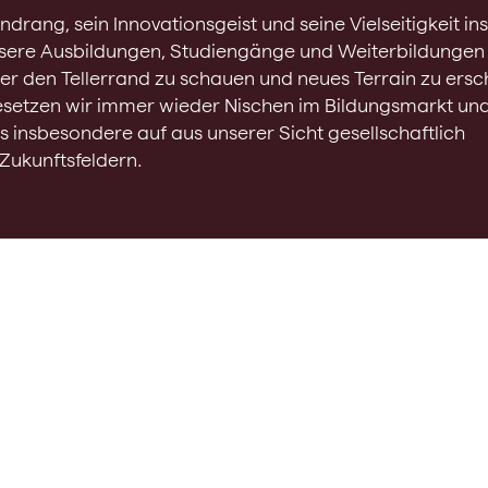
ndrang, sein Innovationsgeist und seine Vielseitigkeit in
unsere Ausbildungen, Studiengänge und Weiterbildungen 
er den Tellerrand zu schauen und neues Terrain zu ersch
esetzen wir immer wieder Nischen im Bildungsmarkt un
 insbesondere auf aus unserer Sicht gesellschaftlich
ukunftsfeldern.