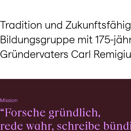
Tradition und Zukunftsfähig
Bildungsgruppe mit 175-jähr
Gründervaters Carl Remigius 
Mission
“Forsche gründlich,
rede wahr, schreibe bündig