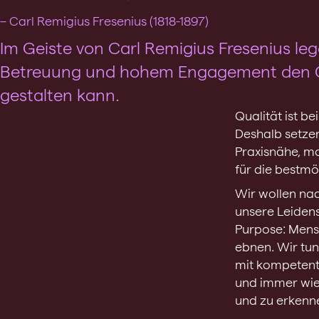
– Carl Remigius Fresenius (1818-1897)
Im Geiste von Carl Remigius Fresenius leg
Betreuung und hohem Engagement den Gru
gestalten kann.
Qualität ist b
Deshalb setzen
Praxisnähe, m
für die bestmö
Wir wollen nac
unsere Leiden
Purpose: Mens
ebnen. Wir tun
mit kompetent
und immer wied
und zu erkenn